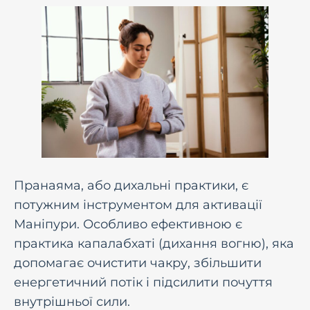
Пранаяма, або дихальні практики, є
потужним інструментом для активації
Маніпури. Особливо ефективною є
практика капалабхаті (дихання вогню), яка
допомагає очистити чакру, збільшити
енергетичний потік і підсилити почуття
внутрішньої сили.