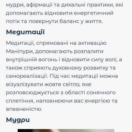
мудри, афірмації та дихальні практики, які
допомагають відновити енергетичний
потік та повернути баланс у життя.
Медитації
Медитації, спрямовані на активацію
Маніпури, допомагають розпалити
внутрішній вогонь і відновити силу волі, а
також сприяють духовному розвитку та
самореалізації. Під час медитації можна
візуалізувати жовте світло, яке
розповсюджується з області сонячного
сплетіння, наповнюючи вас енергією та
впевненістю.
Мудри