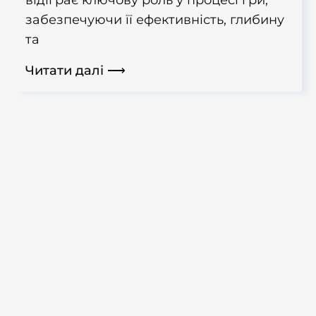
відіграє ключову роль у процесі гри,
забезпечуючи її ефективність, глибину
та
Читати далі ⟶