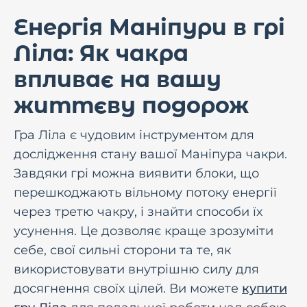
Енергія Маніпури в грі
Ліла: Як чакра
впливає на вашу
життєву подорож
Гра Ліла є чудовим інструментом для
дослідження стану вашої Маніпура чакри.
Завдяки грі можна виявити блоки, що
перешкоджають вільному потоку енергії
через третю чакру, і знайти способи їх
усунення. Це дозволяє краще зрозуміти
себе, свої сильні сторони та те, як
використовувати внутрішню силу для
досягнення своїх цілей. Ви можете
купити