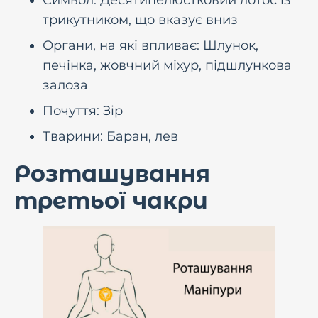
Символ: Десятипелюстковий лотос із
трикутником, що вказує вниз
Органи, на які впливає: Шлунок,
печінка, жовчний міхур, підшлункова
залоза
Почуття: Зір
Тварини: Баран, лев
Розташування
третьої чакри