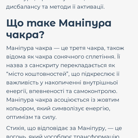
дисбалансу та методи її активації.
Що таке Маніпура
чакра?
Маніпура чакра — це третя чакра, також
відома як чакра сонячного сплетіння. Її
назва з санскриту перекладається як
“місто коштовностей”, що підкреслює її
важливість у накопиченні внутрішньої
енергії, впевненості та самоконтролю.
Маніпура чакра асоціюється із жовтим
кольором, який символізує енергію,
оптимізм та силу.
Стихія, що відповідає за Маніпуру, — це
вогонь, який уособлює трансформацію,