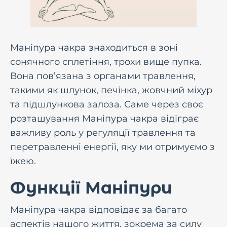
Маніпура чакра знаходиться в зоні
сонячного сплетіння, трохи вище пупка.
Вона пов’язана з органами травлення,
такими як шлунок, печінка, жовчний міхур
та підшлункова залоза. Саме через своє
розташування Маніпура чакра відіграє
важливу роль у регуляції травлення та
перетравленні енергії, яку ми отримуємо з
їжею.
Функції Маніпури
Маніпура чакра відповідає за багато
аспектів нашого життя, зокрема за силу