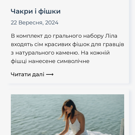
Чакри і фішки
22 Вересня, 2024
В комплект до грального набору Ліла
входять сім красивих фішок для гравців
з натурального каменю. На кожній
фішці нанесене символічне
Читати далі ⟶