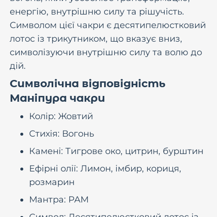
енергію, внутрішню силу та рішучість.
Символом цієї чакри є десятипелюстковий
лотос із трикутником, що вказує вниз,
символізуючи внутрішню силу та волю до
дій.
Символічна відповідність
Маніпура чакри
Колір: Жовтий
Стихія: Вогонь
Камені: Тигрове око, цитрин, бурштин
Ефірні олії: Лимон, імбир, кориця,
розмарин
Мантра: РАМ