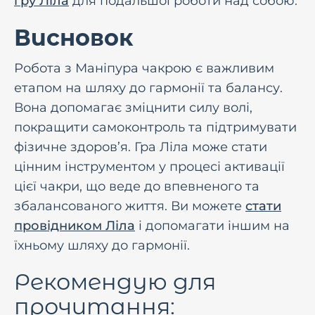
гру Ліла
для подальшої роботи над собою.
Висновок
Робота з Маніпура чакрою є важливим
етапом на шляху до гармонії та балансу.
Вона допомагає зміцнити силу волі,
покращити самоконтроль та підтримувати
фізичне здоров’я. Гра Ліла може стати
цінним інструментом у процесі активації
цієї чакри, що веде до впевненого та
збалансованого життя. Ви можете
стати
провідником Ліла
і допомагати іншим на
їхньому шляху до гармонії.
Рекомендую для
прочитання: