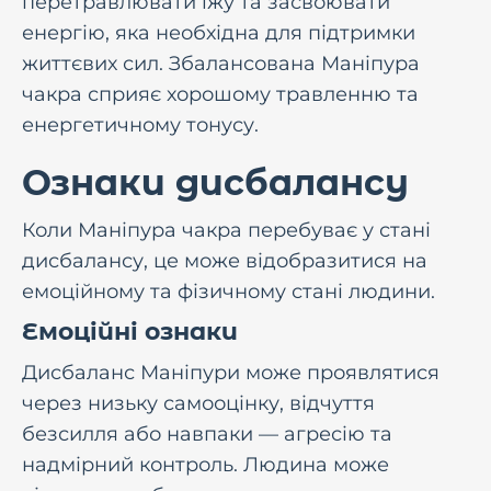
перетравлювати їжу та засвоювати
енергію, яка необхідна для підтримки
життєвих сил. Збалансована Маніпура
чакра сприяє хорошому травленню та
енергетичному тонусу.
Ознаки дисбалансу
Коли Маніпура чакра перебуває у стані
дисбалансу, це може відобразитися на
емоційному та фізичному стані людини.
Емоційні ознаки
Дисбаланс Маніпури може проявлятися
через низьку самооцінку, відчуття
безсилля або навпаки — агресію та
надмірний контроль. Людина може