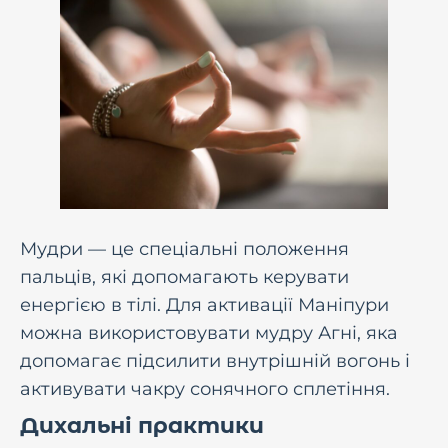
Мудри — це спеціальні положення
пальців, які допомагають керувати
енергією в тілі. Для активації Маніпури
можна використовувати мудру Агні, яка
допомагає підсилити внутрішній вогонь і
активувати чакру сонячного сплетіння.
Дихальні практики