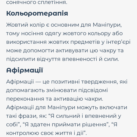
сонячного сплетіння.
Кольоротерапія
Жовтий колір є основним для Маніпури,
тому носіння одягу жовтого кольору або
використання жовтих предметів у інтер’єрі
може допомогти активувати цю чакру та
підсилити відчуття впевненості й сили.
Афірмації
Афірмації — це позитивні твердження, які
допомагають змінювати підсвідомі
переконання та активацію чакри.
Афірмації для Маніпури можуть включати
такі фрази, як: “Я сильний і впевнений у
собі”, “Я здатен приймати рішення”, “Я
контролюю своє життя і дії”.