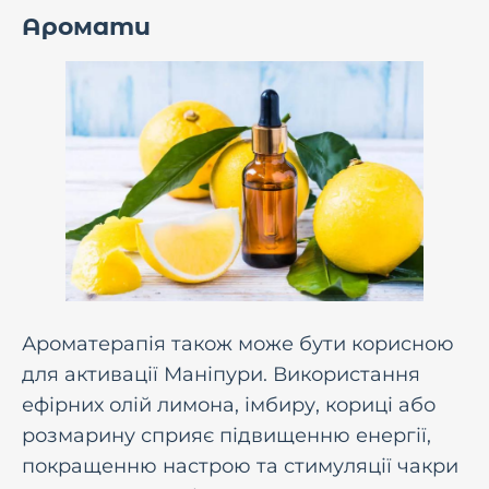
Аромати
Ароматерапія також може бути корисною
для активації Маніпури. Використання
ефірних олій лимона, імбиру, кориці або
розмарину сприяє підвищенню енергії,
покращенню настрою та стимуляції чакри