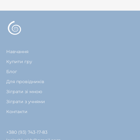
Навчання
Купити гру
Блог
Для провідників
Зіграти зі мною
Зіграти з учнями
Контакти
+380 (93) 743-17-83