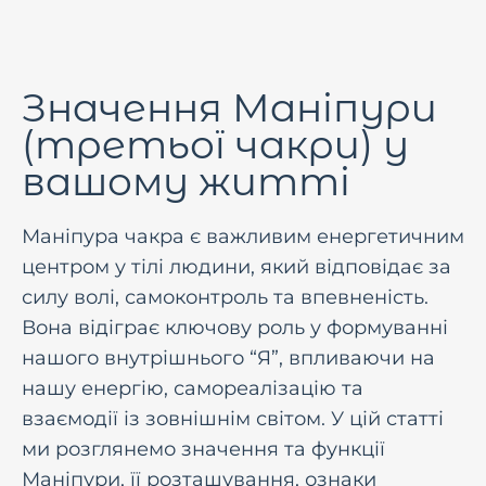
Значення Маніпури
(третьої чакри) у
вашому житті
Маніпура чакра є важливим енергетичним
центром у тілі людини, який відповідає за
силу волі, самоконтроль та впевненість.
Вона відіграє ключову роль у формуванні
нашого внутрішнього “Я”, впливаючи на
нашу енергію, самореалізацію та
взаємодії із зовнішнім світом. У цій статті
ми розглянемо значення та функції
Маніпури, її розташування, ознаки