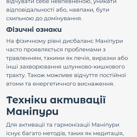
відчувати себе невпевненою, уникати
відповідальності або, навпаки, бути
схильною до домінування.
Фізичні ознаки
На фізичному рівні дисбаланс Маніпури
часто проявляється проблемами з
травленням, такими як печія, виразки або
інші захворювання шлунково-кишкового
тракту. Також можливе відчуття постійної
втоми та енергетичного виснаження.
Техніки активації
Маніпури
Для активації та гармонізації Маніпури
існує багато методів, таких як медитація,