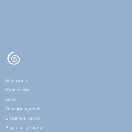
Навчання
Купити гру
Блог
Для провідників
Зіграти зі мною
Зіграти з учнями