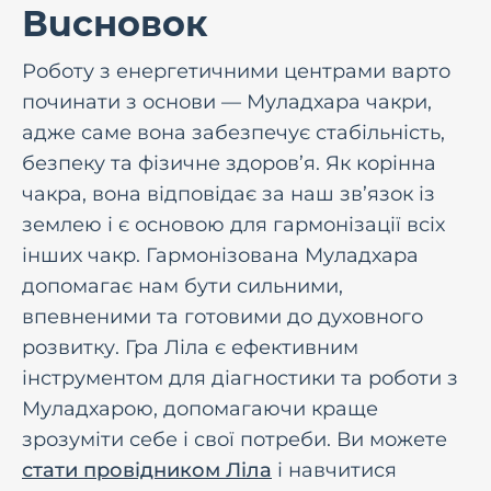
Висновок
Роботу з енергетичними центрами варто
починати з основи — Муладхара чакри,
адже саме вона забезпечує стабільність,
безпеку та фізичне здоров’я. Як корінна
чакра, вона відповідає за наш зв’язок із
землею і є основою для гармонізації всіх
інших чакр. Гармонізована Муладхара
допомагає нам бути сильними,
впевненими та готовими до духовного
розвитку. Гра Ліла є ефективним
інструментом для діагностики та роботи з
Муладхарою, допомагаючи краще
зрозуміти себе і свої потреби. Ви можете
стати провідником Ліла
і навчитися