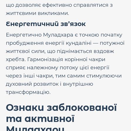
що дозволяє ефективно справлятися з
життєвими викликами.
Енергетичний зв’язок
Енергетично Муладхара є точкою початку
пробудження енергії кундаліні — потужної
життєвої сили, що піднімається вздовж
хребта. Гармонізація корінної чакри
сприяє належному потоку цієї енергії
через інші чакри, тим самим стимулюючи
духовний розвиток і внутрішню
трансформацію.
Ознаки заблокованої
та активної
Муладхари