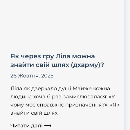
Як через гру Ліла можна
знайти свій шлях (дхарму)?
26 Жовтня, 2025
Ліла як дзеркало душі Майже кожна
людина хоча б раз замислювалася: «У
чому моє справжнє призначення?», «Як
знайти свій шлях
Читати далі ⟶