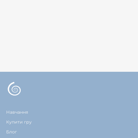
Навчання
Купити гру
Блог