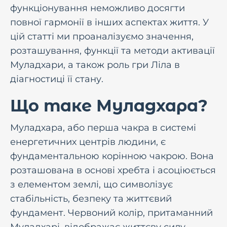
функціонування неможливо досягти
повної гармонії в інших аспектах життя. У
цій статті ми проаналізуємо значення,
розташування, функції та методи активації
Муладхари, а також роль гри Ліла в
діагностиці її стану.
Що таке Муладхара?
Муладхара, або перша чакра в системі
енергетичних центрів людини, є
фундаментальною корінною чакрою. Вона
розташована в основі хребта і асоціюється
з елементом землі, що символізує
стабільність, безпеку та життєвий
фундамент. Червоний колір, притаманний