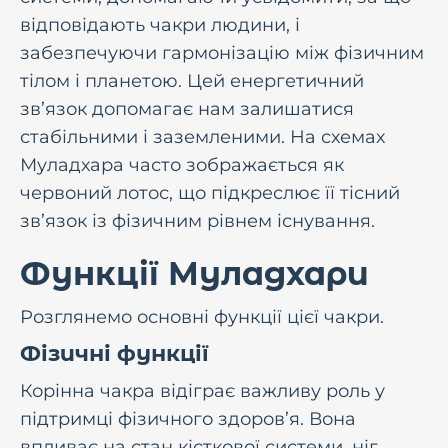
відповідають чакри людини, і
забезпечуючи гармонізацію між фізичним
тілом і планетою. Цей енергетичний
зв’язок допомагає нам залишатися
стабільними і заземленими. На схемах
Муладхара часто зображається як
червоний лотос, що підкреслює її тісний
зв’язок із фізичним рівнем існування.
Функції Муладхари
Розглянемо основні функції цієї чакри.
Фізичні функції
Корінна чакра відіграє важливу роль у
підтримці фізичного здоров’я. Вона
впливає на стан кісткової системи, ніг,