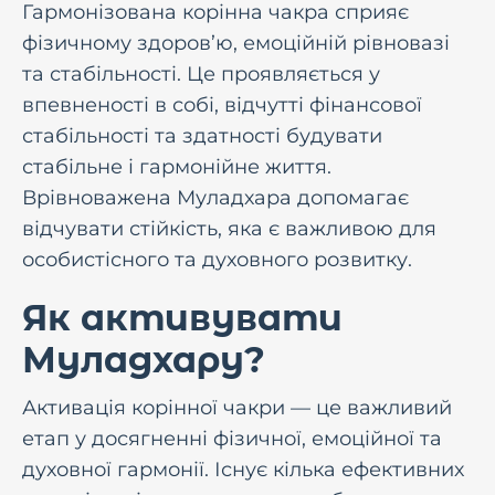
Гармонізована корінна чакра сприяє
фізичному здоров’ю, емоційній рівновазі
та стабільності. Це проявляється у
впевненості в собі, відчутті фінансової
стабільності та здатності будувати
стабільне і гармонійне життя.
Врівноважена Муладхара допомагає
відчувати стійкість, яка є важливою для
особистісного та духовного розвитку.
Як активувати
Муладхару?
Активація корінної чакри — це важливий
етап у досягненні фізичної, емоційної та
духовної гармонії. Існує кілька ефективних