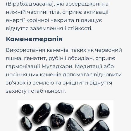
(Вірабхадрасана), які зосереджені на
нижній частині тіла, сприяє активації
енергії корінної чакри та підвищує
відчуття заземлення і стійкості.
Каменетерапія
Використання каменів, таких як червоний
яшма, гематит, рубін і обсидіан, сприяє
гармонізації Муладхари. Медитації або
носіння цих каменів допомагає відновити
зв’язок із землею та зміцнити відчуття
захисту і стабільності.