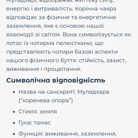
Муладхарі, відображає життєву силу,
енергію і витривалість. Корінна чакра
відповідає за фізичне та енергетичне
заземлення, яке є основою нашої
взаємодії зі світом. Вона символізується як
лотос із чотирма пелюстками, що
представляють чотири базові аспекти
нашого фізичного буття: стійкість, захист,
виживання і процвітання.
Символічна відповідність
Назва на санскриті: Муладхара
(“коренева опора”)
Стихія: земля
Гуна: тамас
Функція: виживання, заземлення,