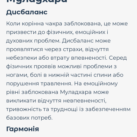
Дисбаланс
Коли корінна чакра заблокована, це може
призвести до фізичних, емоційних і
духовних проблем. Дисбаланс може
проявлятися через страхи, відчуття
небезпеки або втрату впевненості. Серед
фізичних проявів можливі проблеми з
ногами, болі в нижній частині спини або
порушення травлення. На емоційному
рівні заблокована Муладхара може
викликати відчуття невпевненості,
тривожність та труднощі із забезпеченням
базових потреб.
Гармонія