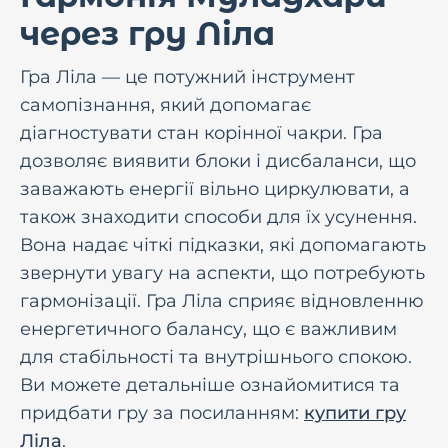
через гру Ліла
Гра Ліла — це потужний інструмент
самопізнання, який допомагає
діагностувати стан корінної чакри. Гра
дозволяє виявити блоки і дисбаланси, що
заважають енергії вільно циркулювати, а
також знаходити способи для їх усунення.
Вона надає чіткі підказки, які допомагають
звернути увагу на аспекти, що потребують
гармонізації. Гра Ліла сприяє відновленню
енергетичного балансу, що є важливим
для стабільності та внутрішнього спокою.
Ви можете детальніше ознайомитися та
придбати гру за посиланням:
купити гру
Ліла
.