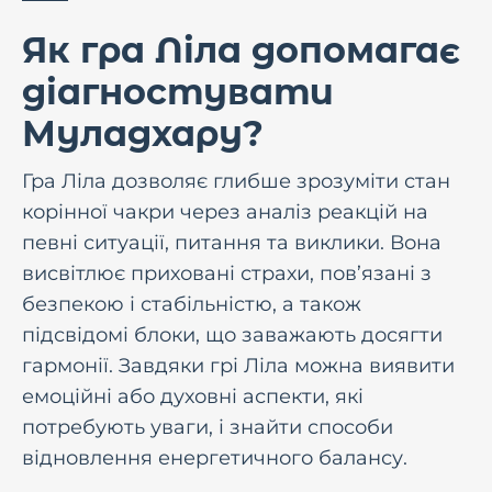
Як гра Ліла допомагає
діагностувати
Муладхару?
Гра Ліла дозволяє глибше зрозуміти стан
корінної чакри через аналіз реакцій на
певні ситуації, питання та виклики. Вона
висвітлює приховані страхи, пов’язані з
безпекою і стабільністю, а також
підсвідомі блоки, що заважають досягти
гармонії. Завдяки грі Ліла можна виявити
емоційні або духовні аспекти, які
потребують уваги, і знайти способи
відновлення енергетичного балансу.