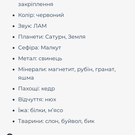
закріплення
Колір: червоний
Звук: ЛАМ
Планети: Сатурн, Земля
Сефіра: Малкут
Метал: свинець
Мінерали: магнетит, рубін, гранат,
яшма
Пахощі: кедр
Відчуття: нюх
Їжа: білки, м’ясо
Тварини: слон, буйвол, бик