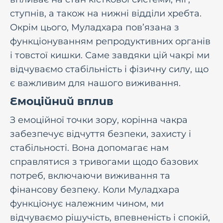
ступнів, а також на нижні відділи хребта.
Окрім цього, Муладхара пов’язана з
функціонуванням репродуктивних органів
і товстої кишки. Саме завдяки цій чакрі ми
відчуваємо стабільність і фізичну силу, що
є важливим для нашого виживання.
Емоційний вплив
З емоційної точки зору, корінна чакра
забезпечує відчуття безпеки, захисту і
стабільності. Вона допомагає нам
справлятися з тривогами щодо базових
потреб, включаючи виживання та
фінансову безпеку. Коли Муладхара
функціонує належним чином, ми
відчуваємо рішучість, впевненість і спокій,