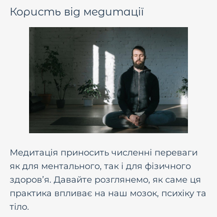
Користь від медитації
Медитація приносить численні переваги
як для ментального, так і для фізичного
здоров’я. Давайте розглянемо, як саме ця
практика впливає на наш мозок, психіку та
тіло.