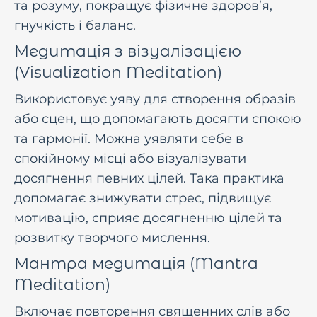
та розуму, покращує фізичне здоров’я,
гнучкість і баланс.
Медитація з візуалізацією
(Visualization Meditation)
Використовує уяву для створення образів
або сцен, що допомагають досягти спокою
та гармонії. Можна уявляти себе в
спокійному місці або візуалізувати
досягнення певних цілей. Така практика
допомагає знижувати стрес, підвищує
мотивацію, сприяє досягненню цілей та
розвитку творчого мислення.
Мантра медитація (Mantra
Meditation)
Включає повторення священних слів або