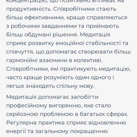
концентрацію, що позитивно впливає на
продуктивність. Співробітники стають
більш ефективними, краще справляються
з робочими завданнями та приймають
більш обдумані рішення. Медитація
сприяє розвитку емоційної стабільності та
співчуття, що допомагає створювати більш
гармонійні взаємини в колективі.
Співробітники, які практикують медитацію,
часто краще розуміють один одного і
легше знаходять спільну мову.
Медитація допомагає запобігти
професійному вигорянню, яке стало
серйозною проблемою в багатьох сферах.
Регулярна практика сприяє відновленню
енергії та загальному покращенню