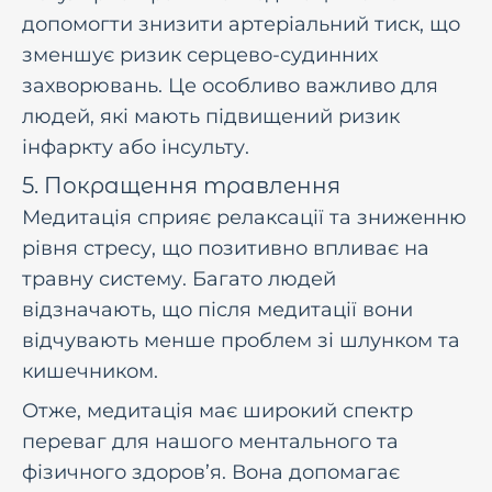
допомогти знизити артеріальний тиск, що
зменшує ризик серцево-судинних
захворювань. Це особливо важливо для
людей, які мають підвищений ризик
інфаркту або інсульту.
5. Покращення травлення
Медитація сприяє релаксації та зниженню
рівня стресу, що позитивно впливає на
травну систему. Багато людей
відзначають, що після медитації вони
відчувають менше проблем зі шлунком та
кишечником.
Отже, медитація має широкий спектр
переваг для нашого ментального та
фізичного здоров’я. Вона допомагає