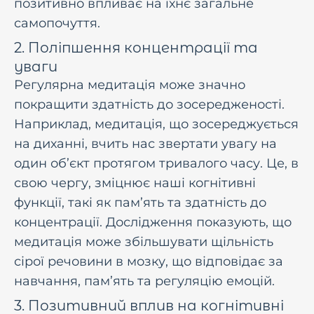
позитивно впливає на їхнє загальне
самопочуття.
2. Поліпшення концентрації та
уваги
Регулярна медитація може значно
покращити здатність до зосередженості.
Наприклад, медитація, що зосереджується
на диханні, вчить нас звертати увагу на
один об’єкт протягом тривалого часу. Це, в
свою чергу, зміцнює наші когнітивні
функції, такі як пам’ять та здатність до
концентрації. Дослідження показують, що
медитація може збільшувати щільність
сірої речовини в мозку, що відповідає за
навчання, пам’ять та регуляцію емоцій.
3. Позитивний вплив на когнітивні