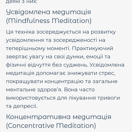
деякі з них:
Усвідомлена медитація
(Mindfulness Meditation)
Ця техніка зосереджується на розвитку
усвідомлення та зосередженості на
теперішньому моменті. Практикуючий
звертає увагу на свої думки, емоції та
фізичні відчуття без суджень. Усвідомлена
медитація допомагає знижувати стрес,
покращувати концентрацію та загальне
ментальне здоров’я. Вона часто
використовується для лікування тривоги
та депресії.
Концентративна медитація
(Concentrative Meditation)