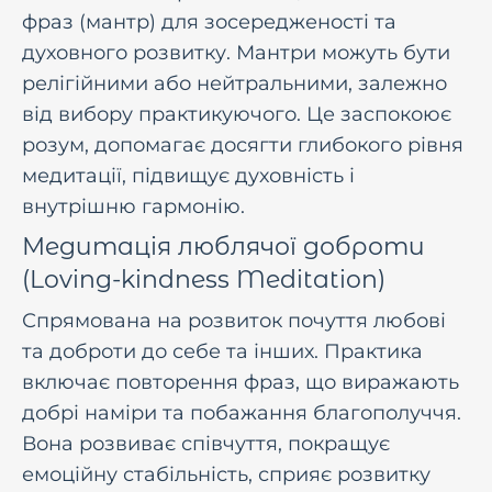
фраз (мантр) для зосередженості та
духовного розвитку. Мантри можуть бути
релігійними або нейтральними, залежно
від вибору практикуючого. Це заспокоює
розум, допомагає досягти глибокого рівня
медитації, підвищує духовність і
внутрішню гармонію.
Медитація люблячої доброти
(Loving-kindness Meditation)
Спрямована на розвиток почуття любові
та доброти до себе та інших. Практика
включає повторення фраз, що виражають
добрі наміри та побажання благополуччя.
Вона розвиває співчуття, покращує
емоційну стабільність, сприяє розвитку