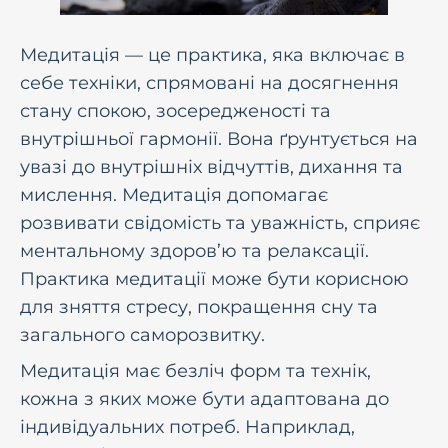
Медитація — це практика, яка включає в
себе техніки, спрямовані на досягнення
стану спокою, зосередженості та
внутрішньої гармонії. Вона ґрунтується на
увазі до внутрішніх відчуттів, дихання та
мислення. Медитація допомагає
розвивати свідомість та уважність, сприяє
ментальному здоров’ю та релаксації.
Практика медитації може бути корисною
для зняття стресу, покращення сну та
загального саморозвитку.
Медитація має безліч форм та технік,
кожна з яких може бути адаптована до
індивідуальних потреб. Наприклад,