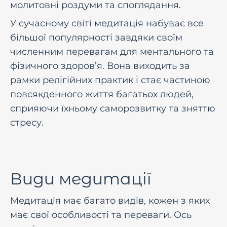
молитовні роздуми та споглядання.
У сучасному світі медитація набуває все
більшої популярності завдяки своїм
численним перевагам для ментального та
фізичного здоров’я. Вона виходить за
рамки релігійних практик і стає частиною
повсякденного життя багатьох людей,
сприяючи їхньому саморозвитку та зняттю
стресу.
Види медитації
Медитація має багато видів, кожен з яких
має свої особливості та переваги. Ось