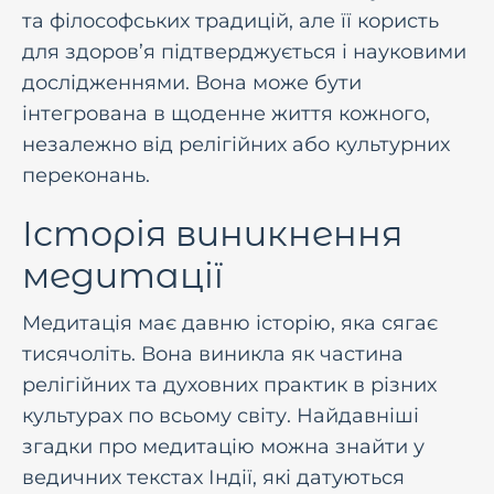
та філософських традицій, але її користь
для здоров’я підтверджується і науковими
дослідженнями. Вона може бути
інтегрована в щоденне життя кожного,
незалежно від релігійних або культурних
переконань.
Історія виникнення
медитації
Медитація має давню історію, яка сягає
тисячоліть. Вона виникла як частина
релігійних та духовних практик в різних
культурах по всьому світу. Найдавніші
згадки про медитацію можна знайти у
ведичних текстах Індії, які датуються