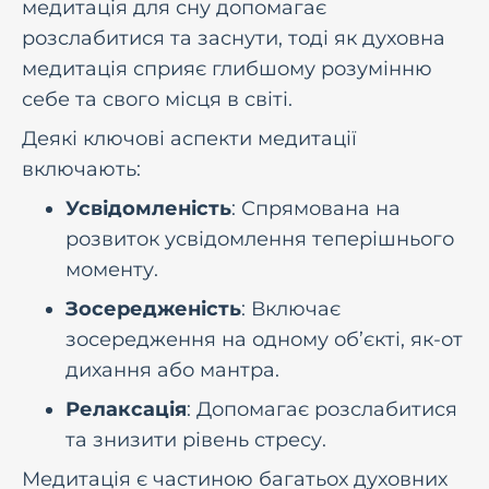
медитація для сну допомагає
розслабитися та заснути, тоді як духовна
медитація сприяє глибшому розумінню
себе та свого місця в світі.
Деякі ключові аспекти медитації
включають:
Усвідомленість
: Спрямована на
розвиток усвідомлення теперішнього
моменту.
Зосередженість
: Включає
зосередження на одному об’єкті, як-от
дихання або мантра.
Релаксація
: Допомагає розслабитися
та знизити рівень стресу.
Медитація є частиною багатьох духовних