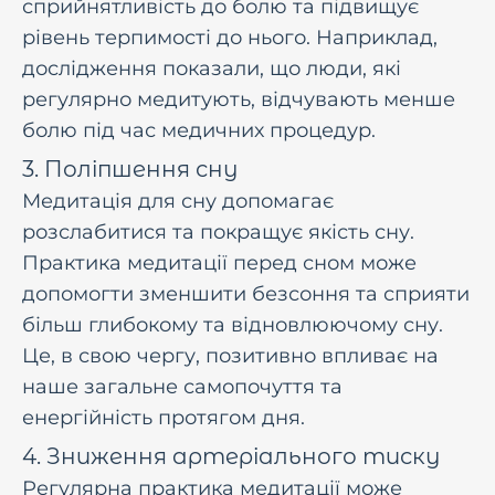
сприйнятливість до болю та підвищує
рівень терпимості до нього. Наприклад,
дослідження показали, що люди, які
регулярно медитують, відчувають менше
болю під час медичних процедур.
3. Поліпшення сну
Медитація для сну допомагає
розслабитися та покращує якість сну.
Практика медитації перед сном може
допомогти зменшити безсоння та сприяти
більш глибокому та відновлюючому сну.
Це, в свою чергу, позитивно впливає на
наше загальне самопочуття та
енергійність протягом дня.
4. Зниження артеріального тиску
Регулярна практика медитації може