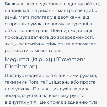
Включає зосередження на одному об’єкті,
наприклад, на диханні, мантрі, свічці або
звуці. Мета полягає у відволіканні від
сторонніх думок і повному зануренні в
об’єкт концентрації. Цей вид медитації
покращує здатність до зосередженості,
зміцнює психічну стійкість та допомагає
розвивати самоконтроль.
Медитація руху (Movement
Meditation)
Поєднує медитацію з фізичними рухами,
такими як йога, тайцзіцюань або проста
прогулянка. Під час цих рухів людина
зосереджується на кожному русі та
відчуттях у тілі. Це сприяє з’єднанню тіла