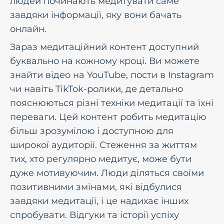
людей починають медитувати саме
завдяки інформації, яку вони бачать
онлайн.
Зараз медитаційний контент доступний
буквально на кожному кроці. Ви можете
знайти відео на YouTube, пости в Instagram
чи навіть TikTok-ролики, де детально
пояснюються різні техніки медитації та їхні
переваги. Цей контент робить медитацію
більш зрозумілою і доступною для
широкої аудиторії. Стеження за життям
тих, хто регулярно медитує, може бути
дуже мотивуючим. Люди діляться своїми
позитивними змінами, які відбулися
завдяки медитації, і це надихає інших
спробувати. Відгуки та історії успіху