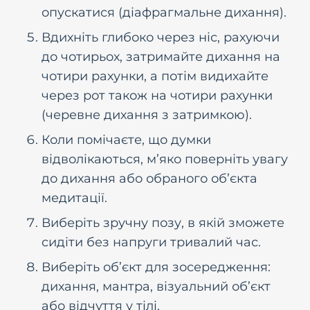
опускатися (діафрагмальне дихання).
Вдихніть глибоко через ніс, рахуючи
до чотирьох, затримайте дихання на
чотири рахунки, а потім видихайте
через рот також на чотири рахунки
(черевне дихання з затримкою).
Коли помічаєте, що думки
відволікаються, м’яко поверніть увагу
до дихання або обраного об’єкта
медитації.
Виберіть зручну позу, в якій зможете
сидіти без напруги тривалий час.
Виберіть об’єкт для зосередження:
дихання, мантра, візуальний об’єкт
або відчуття у тілі.