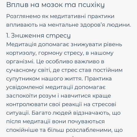
Вплив на мозок та психіку
Розглянемо як медитативні практики
впливають на ментальне здоров’я людини.
1. Зниження стресу
Медитація допомагає знижувати рівень
кортизолу, гормону стресу, в нашому
організмі. Це особливо важливо в
сучасному світі, де стрес став постійним
супутником нашого життя. Практика
усвідомленої медитації допомагає
заспокоїти розум і навчитися краще
контролювати свої реакції на стресові
ситуації. Багато людей відзначають, що
після медитації вони почуваються
спокійніше та більш розслабленими, що