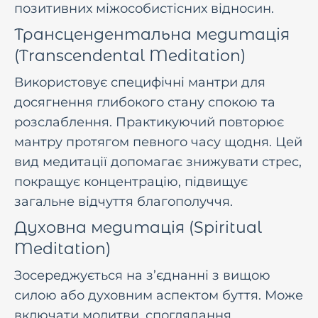
позитивних міжособистісних відносин.
Трансцендентальна медитація
(Transcendental Meditation)
Використовує специфічні мантри для
досягнення глибокого стану спокою та
розслаблення. Практикуючий повторює
мантру протягом певного часу щодня. Цей
вид медитації допомагає знижувати стрес,
покращує концентрацію, підвищує
загальне відчуття благополуччя.
Духовна медитація (Spiritual
Meditation)
Зосереджується на з’єднанні з вищою
силою або духовним аспектом буття. Може
включати молитви, споглядання