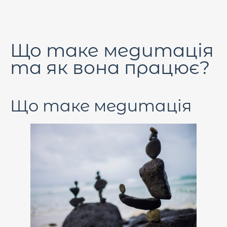
Що таке медитація
та як вона працює?
Що таке медитація