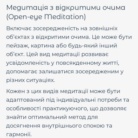
Медитація з відкритими очима
(Open-eye Meditation)
Включає зосередженість на зовнішніх
об’єктах з відкритими очима. Це може бути
пейзаж, картина або будь-який інший
об’єкт. Цей вид медитації розвиває
усвідомленість у повсякденному житті,
допомагає залишатися зосередженим у
різних ситуаціях.
Кожен з цих видів медитації може бути
адаптований під індивідуальні потреби та
особливості практикуючого, що дозволяє
знайти оптимальний метод для
досягнення внутрішнього спокою та
гармонії.