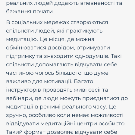
реальних людей додають впевненості та
бажання почати.
В соціальних мережах створюються
спільноти людей, які практикують
медитацію. Це місця, де можна
обмінюватися досвідом, отримувати
підтримку та знаходити однодумців. Такі
спільноти допомагають відчувати себе
частиною чогось більшого, що дуже
важливо для мотивації. Багато
інструкторів проводять живі сесії та
вебінари, де люди можуть приєднатися до
медитації в режимі реального часу. Це
зручно, особливо коли немає можливості
відвідувати медитаційні центри особисто.
Такий формат дозволяє відчувати себе