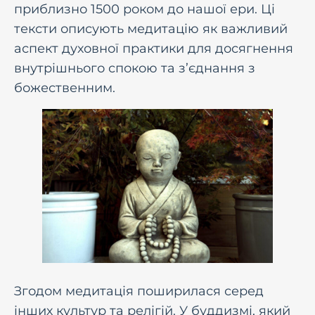
приблизно 1500 роком до нашої ери. Ці
тексти описують медитацію як важливий
аспект духовної практики для досягнення
внутрішнього спокою та з’єднання з
божественним.
Згодом медитація поширилася серед
інших культур та релігій. У буддизмі, який