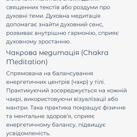
священних текстів або роздуми про
духовні теми. Духовна медитація
допомагає знайти духовний сенс,
розвиває внутрішню гармонію, сприяє
духовному зростанню.
Чакрова медитація (Chakra
Meditation)
Спрямована на балансування
енергетичних центрів (чакр) у тілі.
Практикуючий зосереджується на кожній
чакрі, використовуючи візуалізації або
мантри. Така практика покращує фізичне
та ментальне здоров’я, сприяє
енергетичному балансу, підвищує
усвідомленість.