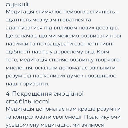
функції
Медитація стимулює нейропластичність –
здатність мозку змінюватися та
адаптуватися під впливом нових досвідів.
Це означає, що ми можемо розвивати нові
навички та покращувати свої когнітивні
здібності навіть у дорослому віці. Крім
того, медитація сприяє розвитку творчого
мислення, оскільки допомагає звільнити
розум від нав’язливих думок і розширює
наші горизонти.
4. Покращення емоційної
стабільності
Медитація допомагає нам краще розуміти
та контролювати свої емоції. Практикуючи
усвідомлену медитацію, ми вчимося