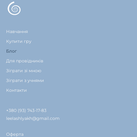
Навчання
Купити гру
Блог
Для провідників
Зіграти зі мною
Зіграти з учнями
Контакти
+380 (93) 743-17-83
leelashlyakh@gmail.com
Оферта