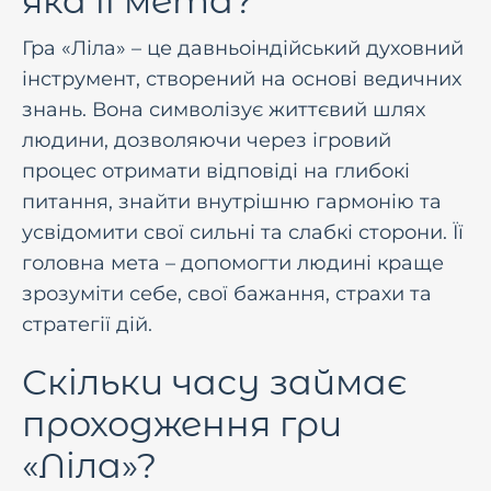
яка її мета?
Гра «Ліла» – це давньоіндійський духовний
інструмент, створений на основі ведичних
знань. Вона символізує життєвий шлях
людини, дозволяючи через ігровий
процес отримати відповіді на глибокі
питання, знайти внутрішню гармонію та
усвідомити свої сильні та слабкі сторони. Її
головна мета – допомогти людині краще
зрозуміти себе, свої бажання, страхи та
стратегії дій.
Скільки часу займає
проходження гри
«Ліла»?