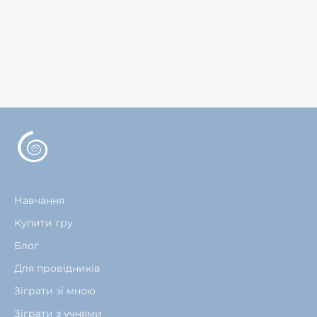
Навчання
Купити гру
Блог
Для провідників
Зіграти зі мною
Зіграти з учнями