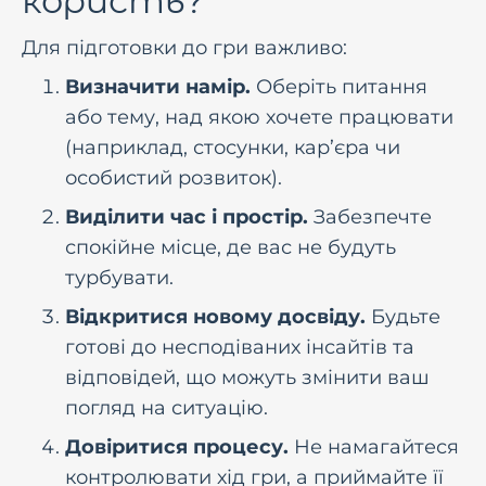
користь?
Для підготовки до гри важливо:
Визначити намір.
Оберіть питання
або тему, над якою хочете працювати
(наприклад, стосунки, кар’єра чи
особистий розвиток).
Виділити час і простір.
Забезпечте
спокійне місце, де вас не будуть
турбувати.
Відкритися новому досвіду.
Будьте
готові до несподіваних інсайтів та
відповідей, що можуть змінити ваш
погляд на ситуацію.
Довіритися процесу.
Не намагайтеся
контролювати хід гри, а приймайте її