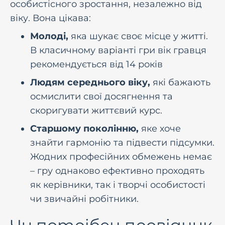
особистісного зростання, незалежно від
віку. Вона цікава:
Молоді,
яка шукає своє місце у житті.
В класичному варіанті гри вік гравця
рекомендується від 14 років
Людям середнього віку,
які бажають
осмислити свої досягнення та
скоригувати життєвий курс.
Старшому поколінню,
яке хоче
знайти гармонію та підвести підсумки.
Жодних професійних обмежень немає
– гру однаково ефективно проходять
як керівники, так і творчі особистості
чи звичайні робітники.