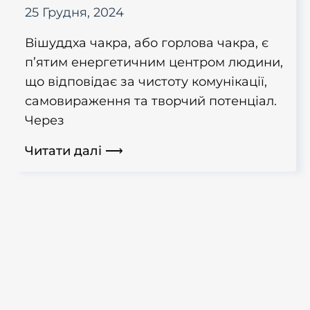
25 Грудня, 2024
Вішуддха чакра, або горлова чакра, є
п’ятим енергетичним центром людини,
що відповідає за чистоту комунікації,
самовираження та творчий потенціал.
Через
Читати далі ⟶