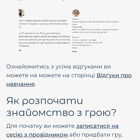
Ознайомитись з усіма відгуками ви
можете на можете на сторінці
Відгуки про
навчання
.
Як розпочати
знайомство з грою?
Для початку ви можете
записатися на
сесiю з провiдником
або придбати гру,