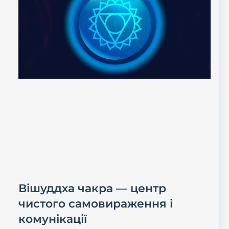
Вішуддха чакра — центр
чистого самовираження і
комунікації