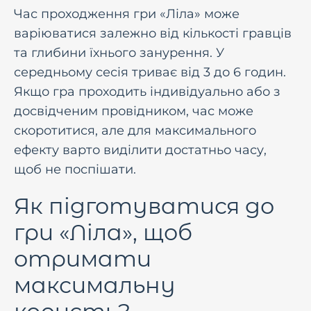
Час проходження гри «Ліла» може
варіюватися залежно від кількості гравців
та глибини їхнього занурення. У
середньому сесія триває від 3 до 6 годин.
Якщо гра проходить індивідуально або з
досвідченим провідником, час може
скоротитися, але для максимального
ефекту варто виділити достатньо часу,
щоб не поспішати.
Як підготуватися до
гри «Ліла», щоб
отримати
максимальну