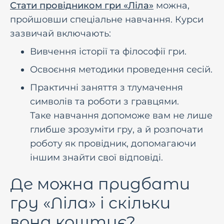
Стати провідником гри «Ліла»
можна,
пройшовши спеціальне навчання. Курси
зазвичай включають:
Вивчення історії та філософії гри.
Освоєння методики проведення сесій.
Практичні заняття з тлумачення
символів та роботи з гравцями.
Таке навчання допоможе вам не лише
глибше зрозуміти гру, а й розпочати
роботу як провідник, допомагаючи
іншим знайти свої відповіді.
Де можна придбати
гру «Ліла» і скільки
вона коштує?