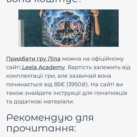
Придбати гру Ліла
можна на офіційному
сайті
Leela Academy
. Вартість залежить від
комплектації гри, але зазвичай вона
починається від 85€ (3950₴). На сайті ви
також знайдете інструкції для початківців
та додаткові матеріали.
Рекомендую для
прочитання: