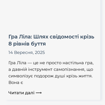
Гра Ліла: Шлях свідомості крізь
8 рівнів буття
14 Вересня, 2025
Гра Ліла — це не просто настільна гра,
а давній інструмент самопізнання, що
символізує подорож душі крізь життя.
Вона є
Читати далі ⟶