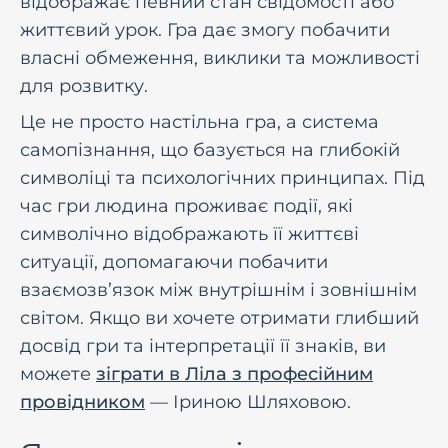
відображає певний стан свідомості або
життєвий урок. Гра дає змогу побачити
власні обмеження, виклики та можливості
для розвитку.
Це не просто настільна гра, а система
самопізнання, що базується на глибокій
символіці та психологічних принципах. Під
час гри людина проживає події, які
символічно відображають її життєві
ситуації, допомагаючи побачити
взаємозв’язок між внутрішнім і зовнішнім
світом. Якщо ви хочете отримати глибший
досвід гри та інтерпретації її знаків, ви
можете
зіграти в Ліла з професійним
провідником
— Іриною Шляховою.