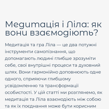
Медитація і Ліла: як
вони взаємодіють?
Медитація та гра Ліла — це два потужні
інструменти самопізнання, що
допомагають людині глибше зрозуміти
себе, свої внутрішні процеси та духовний
шлях. Вони гармонійно доповнюють одне
одного, сприяючи глибшому
усвідомленню та трансформації
особистості. У цій статті ми розглянемо, як
медитація та Ліла взаємодіють між собою
та як їх поєднання може бути корисним