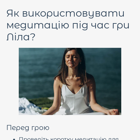
Як використовувати
медитацію під час гри
Ліла?
Перед грою
Проведіть коротку медитацію для