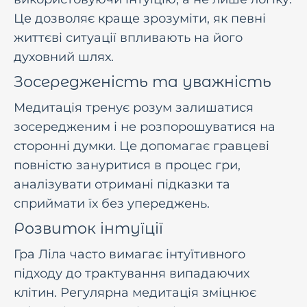
Це дозволяє краще зрозуміти, як певні
життєві ситуації впливають на його
духовний шлях.
Зосередженість та уважність
Медитація тренує розум залишатися
зосередженим і не розпорошуватися на
сторонні думки. Це допомагає гравцеві
повністю зануритися в процес гри,
аналізувати отримані підказки та
сприймати їх без упереджень.
Розвиток інтуїції
Гра Ліла часто вимагає інтуїтивного
підходу до трактування випадаючих
клітин. Регулярна медитація зміцнює