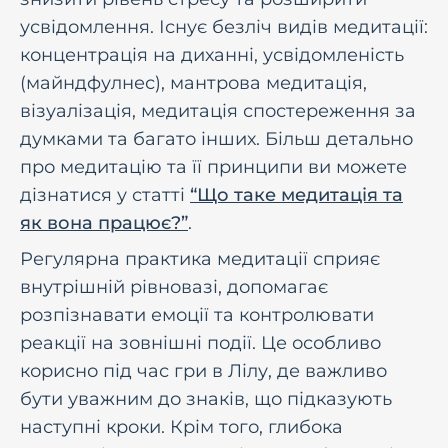
усвідомлення. Існує безліч видів медитації:
концентрація на диханні, усвідомленість
(майндфулнес), мантрова медитація,
візуалізація, медитація спостереження за
думками та багато інших. Більш детально
про медитацію та її принципи ви можете
дізнатися у статті
“Що таке медитація та
як вона працює?”
.
Регулярна практика медитації сприяє
внутрішній рівновазі, допомагає
розпізнавати емоції та контролювати
реакції на зовнішні події. Це особливо
корисно під час гри в Лілу, де важливо
бути уважним до знаків, що підказують
наступні кроки. Крім того, глибока