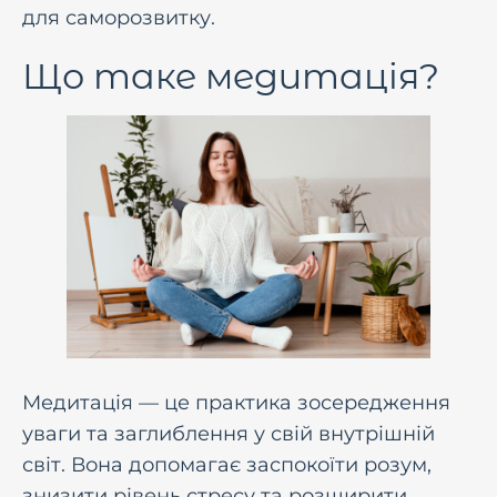
для саморозвитку.
Що таке медитація?
Медитація — це практика зосередження
уваги та заглиблення у свій внутрішній
світ. Вона допомагає заспокоїти розум,
знизити рівень стресу та розширити