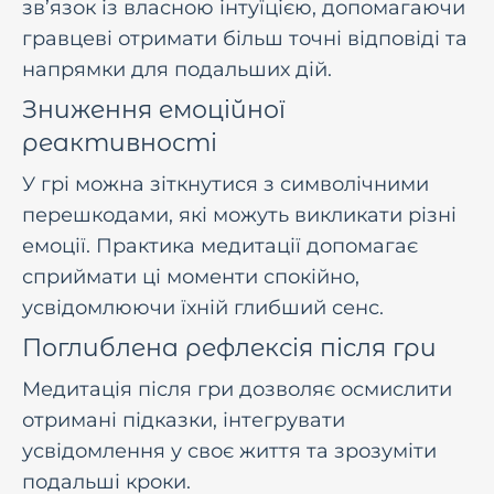
зв’язок із власною інтуїцією, допомагаючи
гравцеві отримати більш точні відповіді та
напрямки для подальших дій.
Зниження емоційної
реактивності
У грі можна зіткнутися з символічними
перешкодами, які можуть викликати різні
емоції. Практика медитації допомагає
сприймати ці моменти спокійно,
усвідомлюючи їхній глибший сенс.
Поглиблена рефлексія після гри
Медитація після гри дозволяє осмислити
отримані підказки, інтегрувати
усвідомлення у своє життя та зрозуміти
подальші кроки.