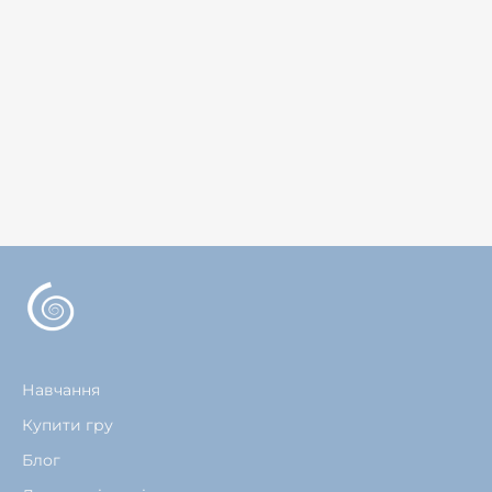
Навчання
Купити гру
Блог