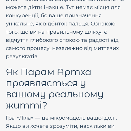
можете діяти інакше. Тут немає місця для
конкуренції, бо ваше призначення
унікальне, як відбиток пальця. Ознакою
того, що ви на правильному шляху, є
відчуття глибокого спокою та радості від
самого процесу, незалежно від миттєвих
результатів.
Як Парам Артха
проявляється у
вашому реальному
житті?
Гра «Ліла» — це мікромодель вашої долі.
Якщо ви хочете зрозуміти, наскільки ви