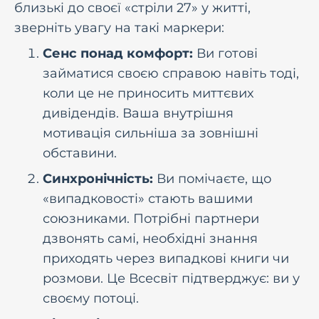
близькі до своєї «стріли 27» у житті,
зверніть увагу на такі маркери:
Сенс понад комфорт:
Ви готові
займатися своєю справою навіть тоді,
коли це не приносить миттєвих
дивідендів. Ваша внутрішня
мотивація сильніша за зовнішні
обставини.
Синхронічність:
Ви помічаєте, що
«випадковості» стають вашими
союзниками. Потрібні партнери
дзвонять самі, необхідні знання
приходять через випадкові книги чи
розмови. Це Всесвіт підтверджує: ви у
своєму потоці.