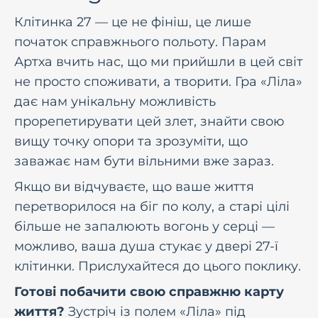
Клітинка 27 — це не фініш, це лише
початок справжнього польоту. Парам
Артха вчить нас, що ми прийшли в цей світ
не просто споживати, а творити. Гра «Ліла»
дає нам унікальну можливість
прорепетирувати цей злет, знайти свою
вищу точку опори та зрозуміти, що
заважає нам бути вільними вже зараз.
Якщо ви відчуваєте, що ваше життя
перетворилося на біг по колу, а старі цілі
більше не запалюють вогонь у серці —
можливо, ваша душа стукає у двері 27-ї
клітинки. Прислухайтеся до цього поклику.
Готові побачити свою справжню карту
життя?
Зустріч із полем «Ліла» під