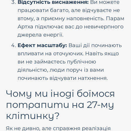
Відсутність виснаження:
Ви можете
працювати багато, але відчуваєте не
втому, а приємну наповненість. Парам
Артха підключає вас до невичерпного
джерела енергії.
Ефект масштабу:
Ваші дії починають
впливати на оточуючих. Навіть якщо
ви не займаєтесь публічною
діяльністю, люди поруч із вами
починають відчувати натхнення.
Чому ми іноді боїмося
потрапити на 27-му
клітинку?
Як не дивно, але справжня реалізація