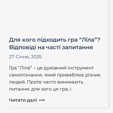
Для кого підходить гра “Ліла”?
Відповіді на часті запитання
27 Січня, 2025
Гра “Ліла” – це духовний iнструмент
самопiзнання, який приваблює рiзних
людей. Проте часто виникають
питання: для кого ця гра, i
Читати далі ⟶