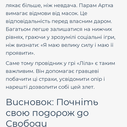
лякає більше, ніж невдача. Парам Артха
вимагає відмови від масок. Це
відповідальність перед власним даром.
Багатьом легше залишатися на нижчих
рівнях, граючи у зрозумілі соціальні ігри,
ніж визнати: «Я маю велику силу і маю її
проявити».
Саме тому провідник у грі «Ліла» є таким
важливим. Він допомагає гравцеві
побачити ці страхи, усвідомити опір і
нарешті дозволити собі цей злет.
Висновок: Почніть
свою подорож до
Свободи