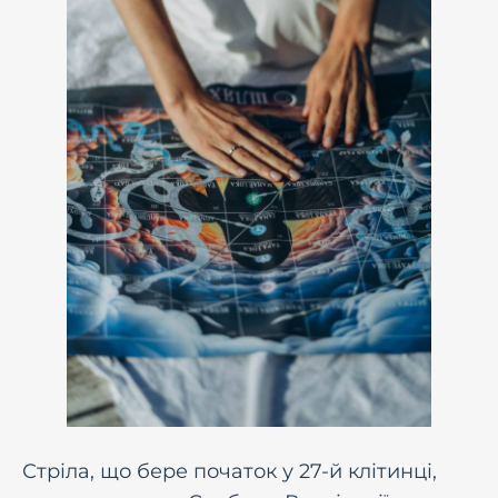
Стріла, що бере початок у 27-й клітинці,