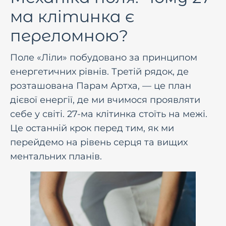
ма клітинка є
переломною?
Поле «Ліли» побудовано за принципом
енергетичних рівнів. Третій рядок, де
розташована Парам Артха, — це план
дієвої енергії, де ми вчимося проявляти
себе у світі. 27-ма клітинка стоїть на межі.
Це останній крок перед тим, як ми
перейдемо на рівень серця та вищих
ментальних планів.